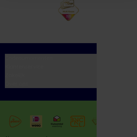
Cadeaumomenten
Klantenservice
Zakelijk
Over ons