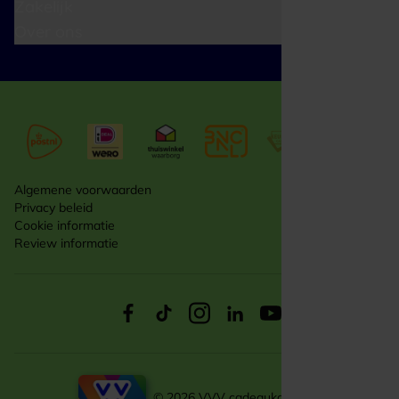
Zakelijk
Over ons
Algemene voorwaarden
Privacy beleid
Cookie informatie
Review informatie
© 2026 VVV cadeaukaarten