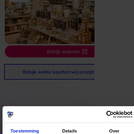
Bekijk website
Bekijk welke kaarten wij accepteren
Bestedingslocaties
Toestemming
Details
Over