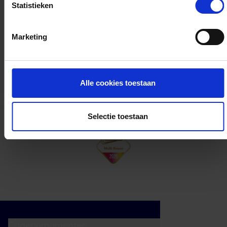
Statistieken
Kan ik het saldo in delen besteden?
Marketing
Ja, je mag het saldo van je VVV
cadeaukaart in delen uitgeven.
Alle cookies toestaan
Selectie toestaan
Cadeaumomenten