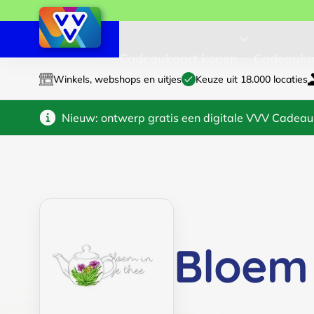
Cadeaukaart kopen
Cadeauka
Winkels, webshops en uitjes
Keuze uit 18.000 locaties
Nieuw: ontwerp gratis een digitale VVV Cadeau
Bloem 