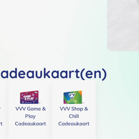
cadeaukaart(en)
r
VVV Game &
VVV Shop &
Play
Chill
t
Cadeaukaart
Cadeaukaart