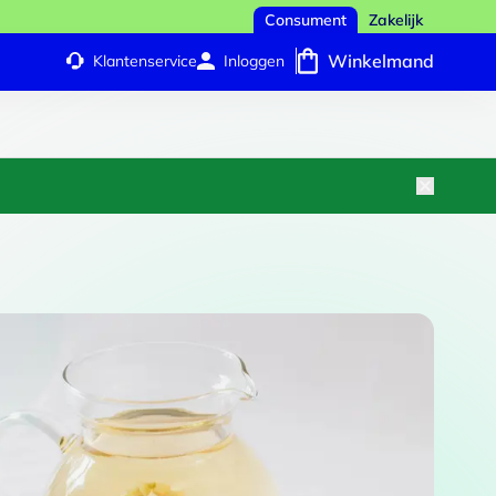
Consument
Zakelijk
Winkelmand
Klantenservice
Inloggen