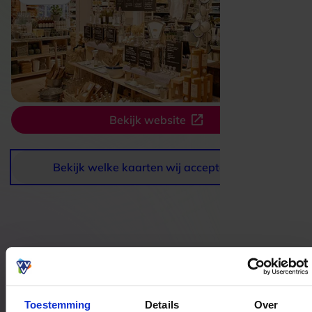
Bekijk website
Bekijk welke kaarten wij accepteren
Bestedingslocaties
Toestemming
Details
Over