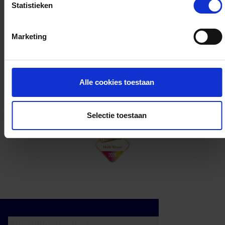
Statistieken
Kan ik het saldo in delen besteden?
Marketing
Ja, je mag het saldo van je VVV
cadeaukaart in delen uitgeven.
Alle cookies toestaan
Selectie toestaan
Cadeaumomenten