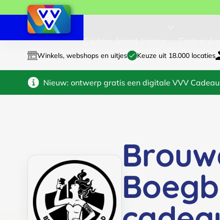
Cadeaukaart kopen
Cadeauka
Winkels, webshops en uitjes
Keuze uit 18.000 locaties
Nieuw: ontwerp gratis een digitale VVV Cadeau
Brouwe
Boegb
cadea