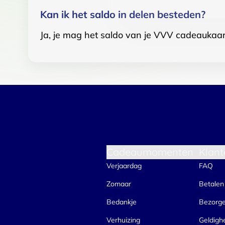
Kan ik het saldo in delen besteden?
Ja, je mag het saldo van je VVV cadeaukaar
Cadeaumomenten
Klant
Verjaardag
FAQ
Zomaar
Betalen
Bedankje
Bezorg
Verhuizing
Geldigh