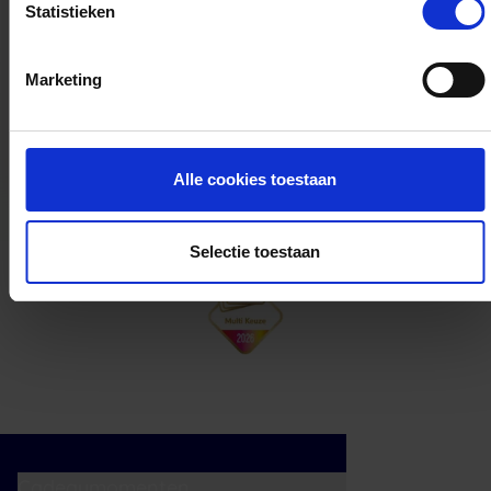
Statistieken
Kan ik het saldo in delen besteden?
Marketing
Ja, je mag het saldo van je VVV
cadeaukaart in delen uitgeven.
Alle cookies toestaan
Selectie toestaan
Cadeaumomenten