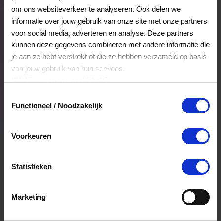
Veelgestelde Vragen
om ons websiteverkeer te analyseren. Ook delen we
informatie over jouw gebruik van onze site met onze partners
voor social media, adverteren en analyse. Deze partners
Hoelang blijft mijn saldo geldig?
kunnen deze gegevens combineren met andere informatie die
je aan ze hebt verstrekt of die ze hebben verzameld op basis
Het volledige saldo op de VVV cadeaukaart
van jouw gebruik van hun services.
is minimaal drie jaar geldig.
Klik
hier
voor ons cookiebeleid.
Toestemmingsselectie
Functioneel / Noodzakelijk
Kan ik het saldo in delen besteden?
Ja, je mag het saldo van je VVV
Voorkeuren
cadeaukaart in delen uitgeven.
Statistieken
Kan ik het saldo in delen besteden?
Ja, je mag het saldo van je VVV
Marketing
cadeaukaart in delen uitgeven.