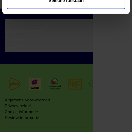
Selectie toestaan
Cadeaumomenten
Klantenservice
Zakelijk
Over ons
Algemene voorwaarden
Privacy beleid
Cookie informatie
Review informatie