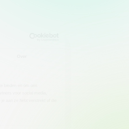
Over
 te bieden en om ons
rtners voor social media,
e aan ze hebt verstrekt of die