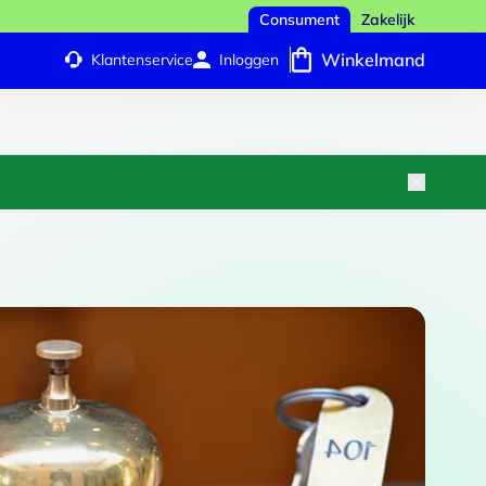
Consument
Zakelijk
Winkelmand
Klantenservice
Inloggen