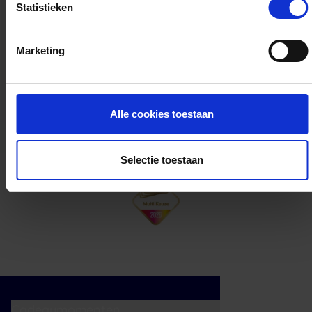
Statistieken
Kan ik het saldo in delen besteden?
Marketing
Ja, je mag het saldo van je VVV
cadeaukaart in delen uitgeven.
Alle cookies toestaan
Selectie toestaan
Cadeaumomenten