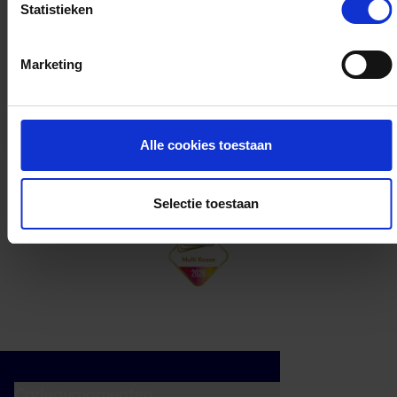
Statistieken
Kan ik het saldo in delen besteden?
Marketing
Ja, je mag het saldo van je VVV
cadeaukaart in delen uitgeven.
Alle cookies toestaan
Selectie toestaan
Cadeaumomenten