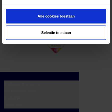
cadeaukaart in delen uitgeven.
Alle cookies toestaan
Selectie toestaan
Cadeaumomenten
Klantenservice
Zakelijk
Over ons