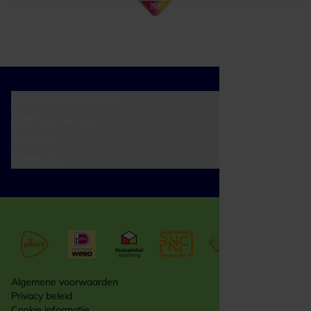
Cadeaumomenten
Klantenservice
Zakelijk
Over ons
Algemene voorwaarden
Privacy beleid
Cookie informatie