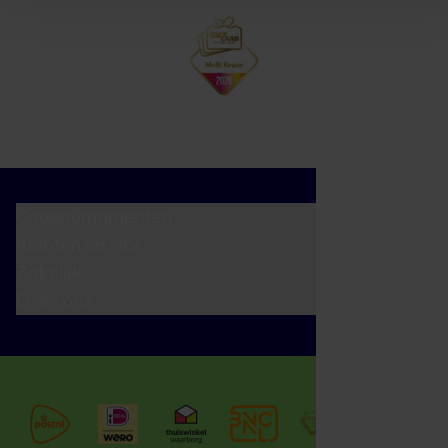
Cadeaumomenten
Klantenservice
Zakelijk
Over ons