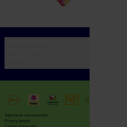
Cadeaumomenten
Klantenservice
Zakelijk
Over ons
Algemene voorwaarden
Privacy beleid
Cookie informatie