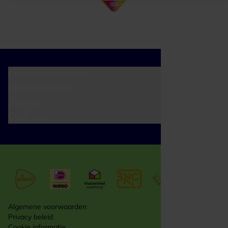
Cadeaumomenten
Klantenservice
Zakelijk
Over ons
Algemene voorwaarden
Privacy beleid
Cookie informatie