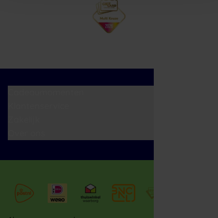
Cadeaumomenten
Klantenservice
Zakelijk
Over ons