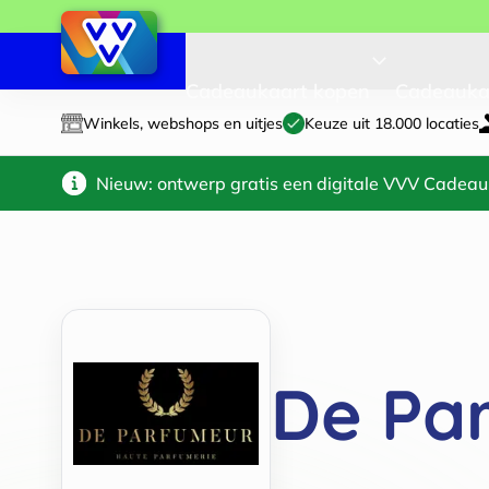
Cadeaukaart kopen
Cadeauka
Winkels, webshops en uitjes
Keuze uit 18.000 locaties
Nieuw: ontwerp gratis een digitale VVV Cadeau
De Pa