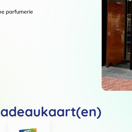
he parfumerie
cadeaukaart(en)