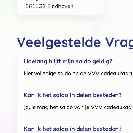
5611GS
Eindhoven
Toestemmingsselectie
Functioneel / Noodzakelijk
Veelgestelde Vra
Hoelang blijft mijn saldo geldig?
Het volledige saldo op de VVV cadeaukaart i
Kan ik het saldo in delen besteden?
Ja, je mag het saldo van je VVV cadeaukaar
Kan ik het saldo in delen besteden?