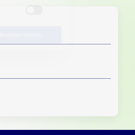
lle cookies toestaan