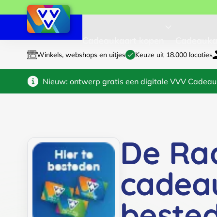
Cadeaukaart kopen
Cadeauka
Winkels, webshops en uitjes
Keuze uit 18.000 locaties
Nieuw: ontwerp gratis een digitale VVV Cadeau
De Ra
cadea
beste