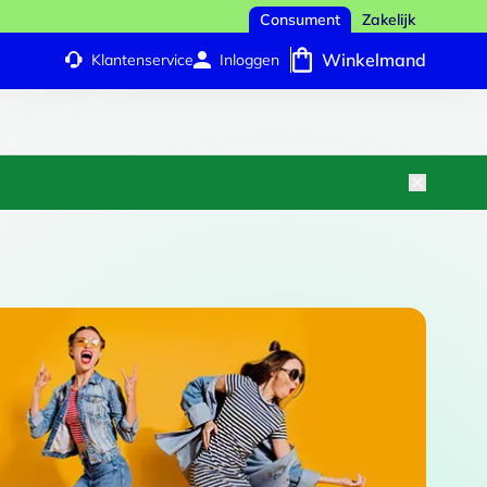
Consument
Zakelijk
Winkelmand
Klantenservice
Inloggen