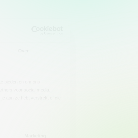
Over
 te bieden en om ons
rtners voor social media,
e aan ze hebt verstrekt of die
Marketing