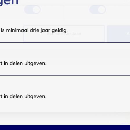
s minimaal drie jaar geldig.
Selectie toestaan
A
t in delen uitgeven.
t in delen uitgeven.