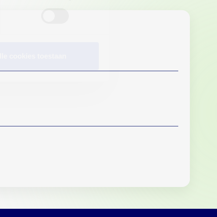
lle cookies toestaan