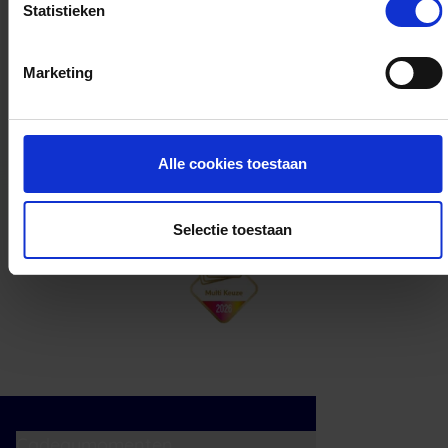
Statistieken
Kan ik het saldo in delen besteden?
Marketing
Ja, je mag het saldo van je VVV
cadeaukaart in delen uitgeven.
Alle cookies toestaan
Selectie toestaan
Cadeaumomenten