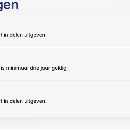
gen
t in delen uitgeven.
s minimaal drie jaar geldig.
t in delen uitgeven.