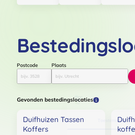
Bestedingslo
Postcode
Plaats
Gevonden bestedingslocaties
Duifhuizen Tassen
Duifh
Toestemming
Koffers
koff