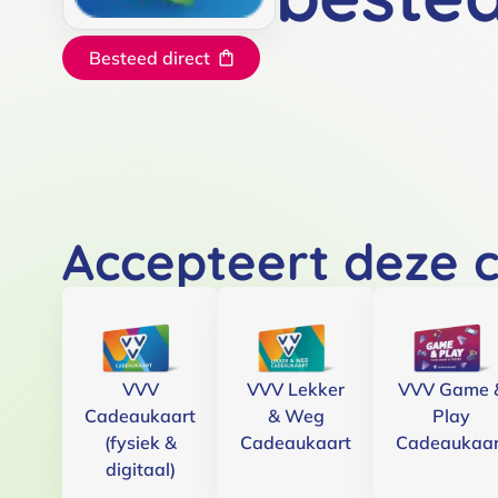
Besteed direct
Accepteert deze 
VVV
VVV Lekker
VVV Game 
Cadeaukaart
& Weg
Play
(fysiek &
Cadeaukaart
Cadeaukaar
digitaal)