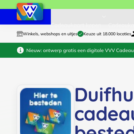
Cadeaukaart kopen
Cadeauka
Winkels, webshops en uitjes
Keuze uit 18.000 locaties
Nieuw: ontwerp gratis een digitale VVV Cadeau
Duifhu
cadea
beste