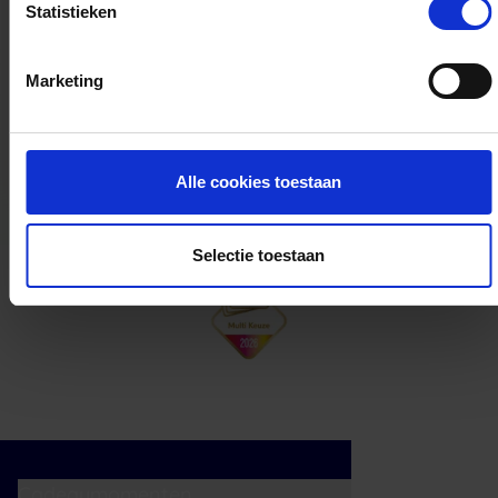
Statistieken
Kan ik het saldo in delen besteden?
Marketing
Ja, je mag het saldo van je VVV
cadeaukaart in delen uitgeven.
Alle cookies toestaan
Selectie toestaan
Cadeaumomenten