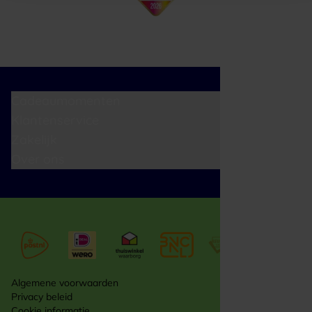
Cadeaumomenten
Klantenservice
Zakelijk
Over ons
Algemene voorwaarden
Privacy beleid
Cookie informatie