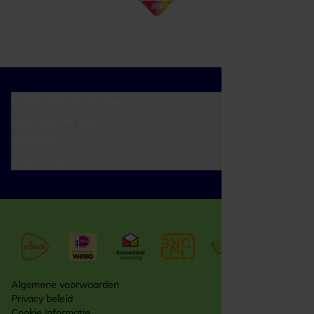
Cadeaumomenten
Klantenservice
Zakelijk
Over ons
Algemene voorwaarden
Privacy beleid
Cookie informatie