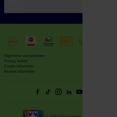
Zakelijk
Over ons
Algemene voorwaarden
Privacy beleid
Cookie informatie
Review informatie
© 2026 VVV cadeaukaarten