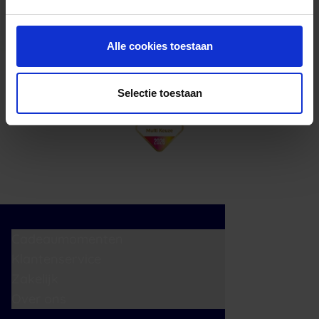
cadeaukaart in delen uitgeven.
Alle cookies toestaan
Selectie toestaan
Cadeaumomenten
Klantenservice
Zakelijk
Over ons