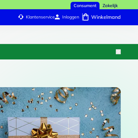
Consument
Zakelijk
Winkelmand
Klantenservice
Inloggen