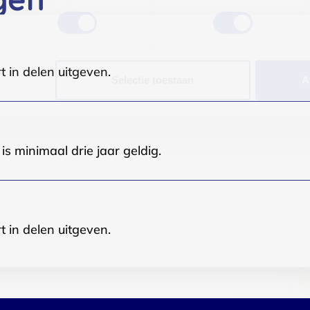
t in delen uitgeven.
Selectie toestaan
A
s minimaal drie jaar geldig.
t in delen uitgeven.