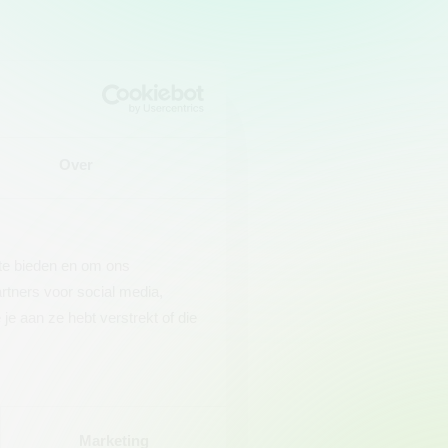
Over
 te bieden en om ons
rtners voor social media,
e aan ze hebt verstrekt of die
Marketing