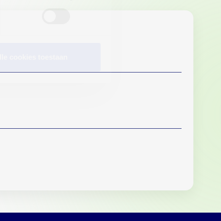
lle cookies toestaan