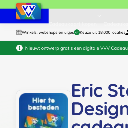
Cadeaukaart kopen
Cadeauka
Winkels, webshops en uitjes
Keuze uit 18.000 locaties
Nieuw: ontwerp gratis een digitale VVV Cadeau
Eric S
Design
cadea