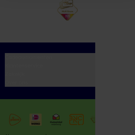
Cadeaumomenten
Klantenservice
Zakelijk
Over ons