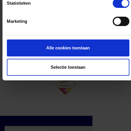
Statistieken
Kan ik het saldo in delen besteden?
Marketing
Ja, je mag het saldo van je VVV
cadeaukaart in delen uitgeven.
Alle cookies toestaan
Selectie toestaan
Cadeaumomenten