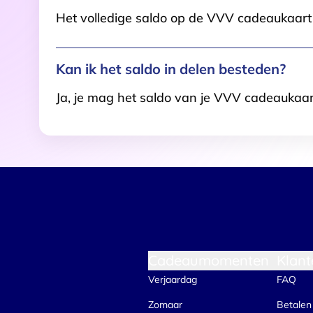
Het volledige saldo op de VVV cadeaukaart i
Kan ik het saldo in delen besteden?
Ja, je mag het saldo van je VVV cadeaukaar
Cadeaumomenten
Klant
Verjaardag
FAQ
Zomaar
Betalen