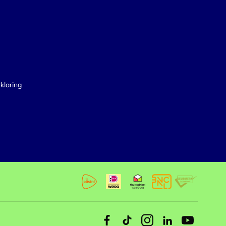
klaring