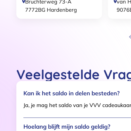
Bruchterweg 73-A
van H
7772BG
Hardenberg
9076
Veelgestelde Vra
Kan ik het saldo in delen besteden?
Ja, je mag het saldo van je VVV cadeaukaar
Hoelang blijft mijn saldo geldig?