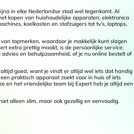
bijna in elke Nederlandse stad wel tegenkomt. Al
et kopen van huishoudelijke apparaten, elektronica
ines, koelkasten en stofzuigers tot tv’s, laptops,
 van topmerken, waardoor je makkelijk kunt slagen
t extra prettig maakt, is de persoonlijke service:
vies en behulpzaamheid, of je nu online bestelt of
ltijd goed, want je vindt er altijd wel iets dat handig
u een praktisch apparaat zoekt voor in huis of iets
 en het vriendelijke team bij Expert heb je altijd een
iet alleen slim, maar ook gezellig en eenvoudig.