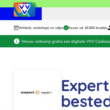
Cadeaukaart kopen
Cadeauka
Winkels, webshops en uitjes
Keuze uit 18.000 locaties
Nieuw: ontwerp gratis een digitale VVV Cadeau
Exper
beste