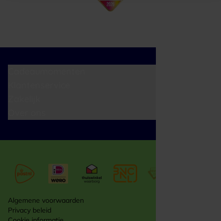
Cadeaumomenten
Klantenservice
Zakelijk
Over ons
Algemene voorwaarden
Privacy beleid
Cookie informatie