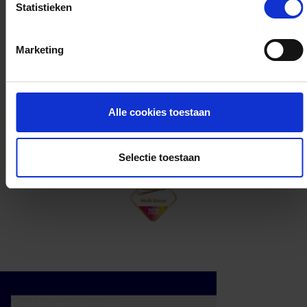
Statistieken
Kan ik het saldo in delen besteden?
Marketing
Ja, je mag het saldo van je VVV
cadeaukaart in delen uitgeven.
Alle cookies toestaan
Selectie toestaan
Cadeaumomenten