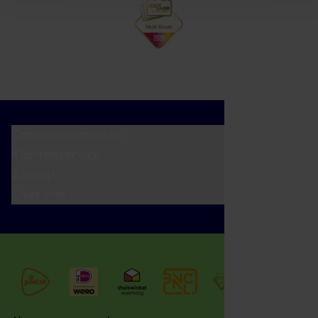
Cadeaumomenten
Klantenservice
Zakelijk
Over ons