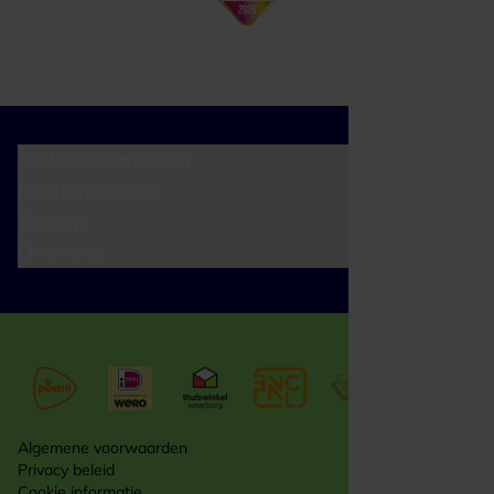
Cadeaumomenten
Klantenservice
Zakelijk
Over ons
Algemene voorwaarden
Privacy beleid
Cookie informatie