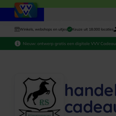
Cadeaukaart kopen
Cadeauka
Winkels, webshops en uitjes
Keuze uit 18.000 locaties
Nieuw: ontwerp gratis een digitale VVV Cadeau
hande
cadea