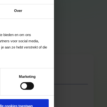
Over
 te bieden en om ons
rtners voor social media,
e aan ze hebt verstrekt of die
Marketing
lle cookies toestaan