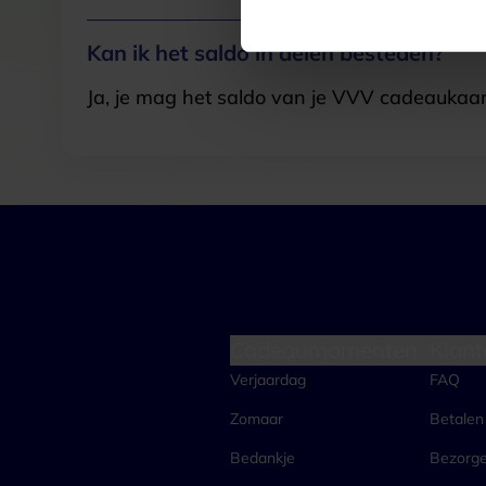
Kan ik het saldo in delen besteden?
Ja, je mag het saldo van je VVV cadeaukaar
Cadeaumomenten
Klant
Verjaardag
FAQ
Zomaar
Betalen
Bedankje
Bezorg