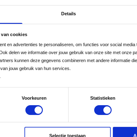
t
Cadeaukaart
Details
 van cookies
t en advertenties te personaliseren, om functies voor social media
Ook delen we informatie over jouw gebruik van onze site met onze pa
gen
rtners kunnen deze gegevens combineren met andere informatie die j
van jouw gebruik van hun services.
.
s minimaal drie jaar geldig.
Voorkeuren
Statistieken
t in delen uitgeven.
Selectie toestaan
A