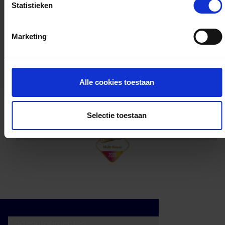
Statistieken
Kan ik het saldo in delen besteden?
Marketing
Ja, je mag het saldo van je VVV
cadeaukaart in delen uitgeven.
Alle cookies toestaan
Selectie toestaan
Cadeaumomenten