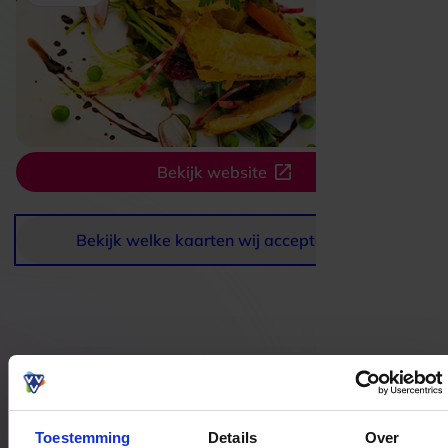
Bekijk website
Bekijk welke kaarten wij accepteren
Bestedingslocaties
Toestemming
Details
Over