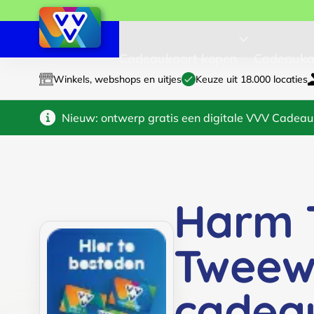
Cadeaukaart kopen
Cadeauka
Winkels, webshops en uitjes
Keuze uit 18.000 locaties
Nieuw: ontwerp gratis een digitale VVV Cadeau
Harm 
Tweewi
cadea