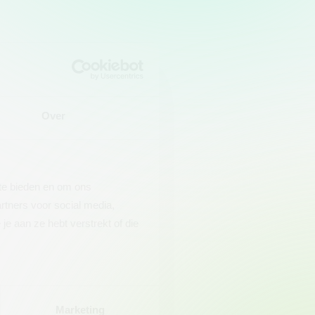
Over
 te bieden en om ons
rtners voor social media,
e aan ze hebt verstrekt of die
Marketing