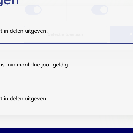
t in delen uitgeven.
Selectie toestaan
A
s minimaal drie jaar geldig.
t in delen uitgeven.