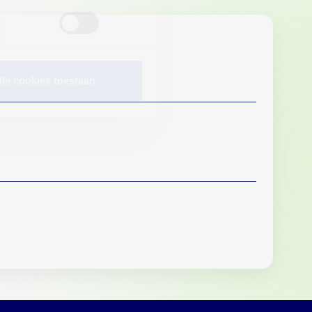
lle cookies toestaan