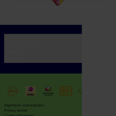
Cadeaumomenten
Klantenservice
Zakelijk
Over ons
Algemene voorwaarden
Privacy beleid
Cookie informatie