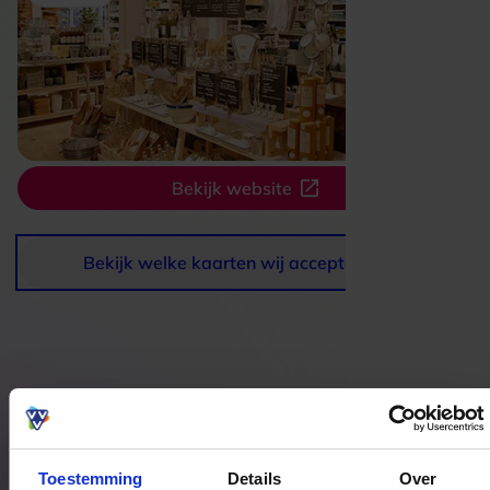
Bekijk website
Bekijk welke kaarten wij accepteren
Bestedingslocaties
Toestemming
Details
Over