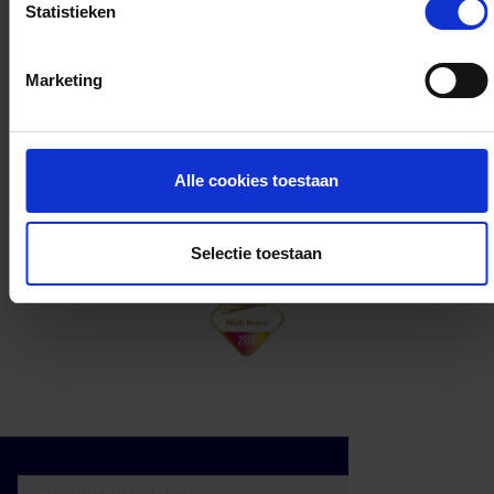
Statistieken
Kan ik het saldo in delen besteden?
Marketing
Ja, je mag het saldo van je VVV
cadeaukaart in delen uitgeven.
Alle cookies toestaan
Selectie toestaan
Cadeaumomenten