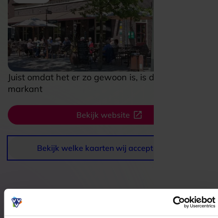
Juist omdat het er zo gewoon is, is deze plek zo
markant
Bekijk website
Bekijk welke kaarten wij accepteren