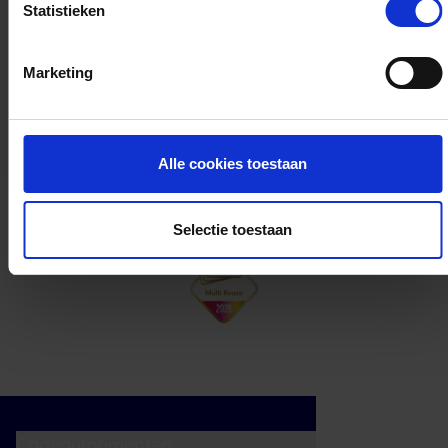
Statistieken
Kan ik het saldo in delen besteden?
Marketing
Ja, je mag het saldo van je VVV
cadeaukaart in delen uitgeven.
Alle cookies toestaan
Selectie toestaan
Cadeaumomenten