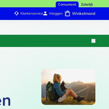
Consument
Zakelijk
Winkelmand
Klantenservice
Inloggen
en