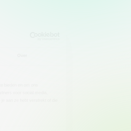
Over
 te bieden en om ons
rtners voor social media,
e aan ze hebt verstrekt of die