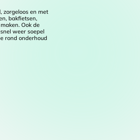
, zorgeloos en met
en, bakfietsen,
e maken. Ook de
 snel weer soepel
ice rond onderhoud