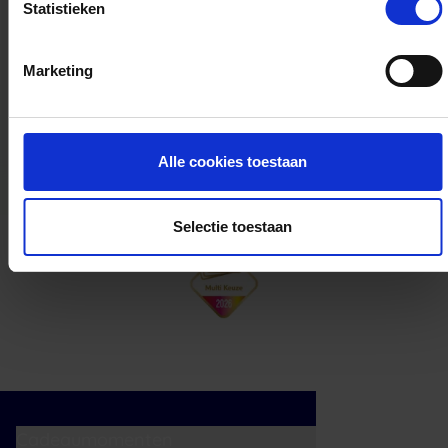
Statistieken
Kan ik het saldo in delen besteden?
Marketing
Ja, je mag het saldo van je VVV
cadeaukaart in delen uitgeven.
Alle cookies toestaan
Selectie toestaan
Cadeaumomenten