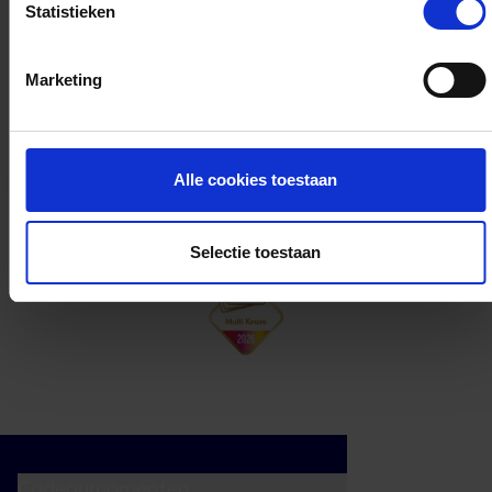
Statistieken
Kan ik het saldo in delen besteden?
Marketing
Ja, je mag het saldo van je VVV
cadeaukaart in delen uitgeven.
Alle cookies toestaan
Selectie toestaan
Cadeaumomenten