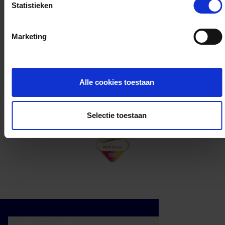
Statistieken
Kan ik het saldo in delen besteden?
Marketing
Ja, je mag het saldo van je VVV
cadeaukaart in delen uitgeven.
Alle cookies toestaan
Selectie toestaan
Cadeaumomenten