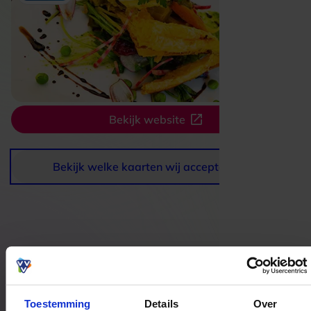
Bekijk website
Bekijk welke kaarten wij accepteren
Bestedingslocaties
Toestemming
Details
Over