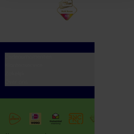
Cadeaumomenten
Klantenservice
Zakelijk
Over ons