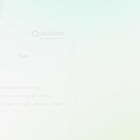
Over
 te bieden en om ons
rtners voor social media,
e aan ze hebt verstrekt of die