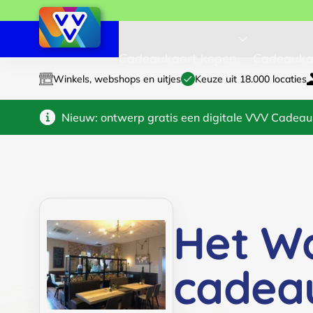
Cadeaukaart kopen
Cadeauka
Winkels, webshops en uitjes
Keuze uit 18.000 locaties
Nieuw: ontwerp gratis een digitale VVV Cadeau
Het W
cadea