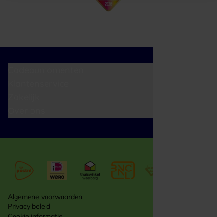
Cadeaumomenten
Klantenservice
Zakelijk
Over ons
Algemene voorwaarden
Privacy beleid
Cookie informatie